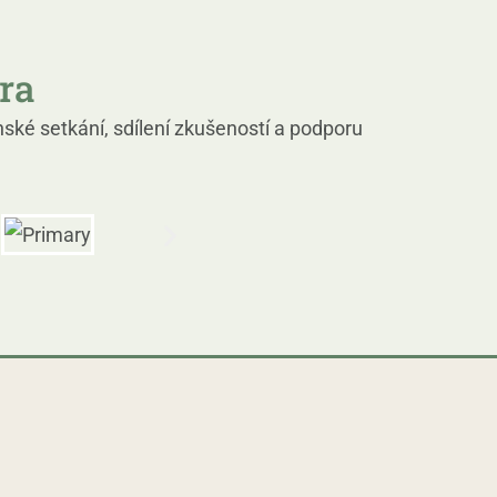
ra
ské setkání, sdílení zkušeností a podporu