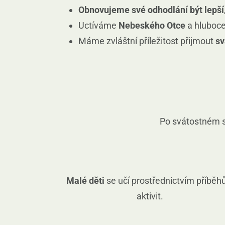
Obnovujeme své odhodlání být lepší
Uctíváme
Nebeského Otce
a hluboc
Máme zvláštní příležitost přijmout
sv
Po svátostném
Malé děti
se učí prostřednictvím příběh
aktivit.