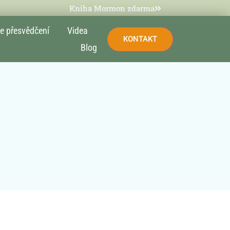
Kniha Mormon zdarma
e přesvědčení
Videa
KONTAKT
Blog