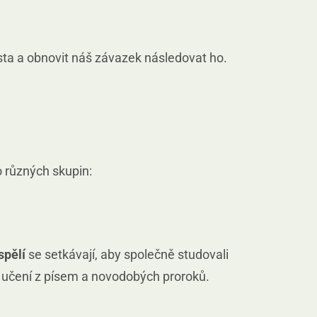
sta a obnovit náš závazek následovat ho.
o různých skupin:
spělí
se setkávají, aby společně studovali
učení z písem a novodobých proroků.