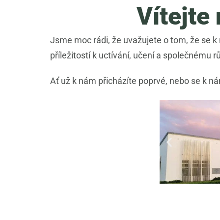
Vítejte
Jsme moc rádi, že uvažujete o tom, že se k 
příležitostí k uctívání, učení a společnému r
Ať už k nám přicházíte poprvé, nebo se k ná