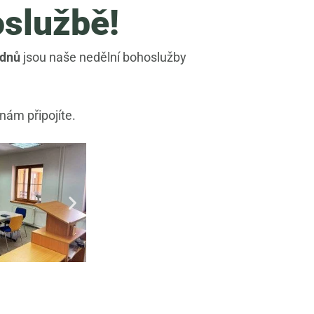
oslužbě!
 dnů
jsou naše nedělní bohoslužby
nám připojíte.