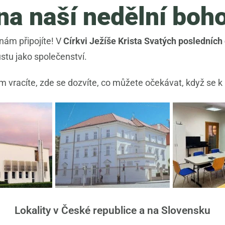
 na naší nedělní boh
nám připojíte! V
Církvi Ježíše Krista Svatých posledních
ůstu jako společenství.
m vracíte, zde se dozvíte, co můžete očekávat, když se k 
Lokality v České republice a na Slovensku