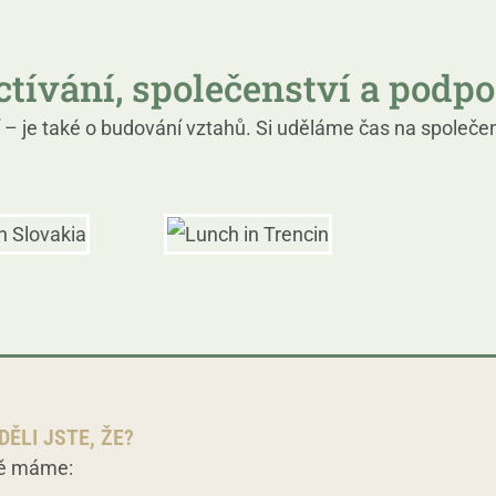
ctívání, společenství a podpo
 – je také o budování vztahů. Si uděláme čas na společen
DĚLI JSTE, ŽE?
tě máme: