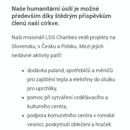
Naše humanitární úsilí je možné
především díky štědrým příspěvkům
členů naší církve.
Naši misionáři LDS Charities vedli projekty na
Slovensku, v Česku a Polsku. Mezi jejich
nedávné aktivity patří:
dodávka paland, spotřebičů a měničů
pro zajištění tepla a elektřiny do útulku
pro uprchlíky,
pomoc při vytváření vzdělávacího a
kulturního centra,
podpora komunitního centra v romské
vesnici,
poskytnutí oblečení a hraček