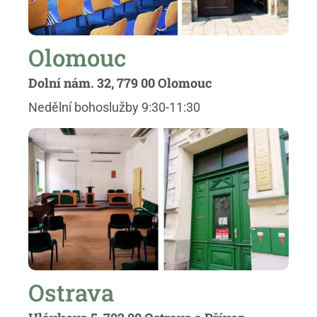
Olomouc
Dolní nám. 32, 779 00 Olomouc
Nedělní bohoslužby 9:30-11:30
Ostrava