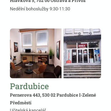
Hlávkova 5, 702 00 Ostrava a Přívoz
Nedělní bohoslužby 9:30-11:30
Pardubice
Pernerova 443, 530 02 Pardubice I-Zelené
Předměstí
Učitelská kancelář