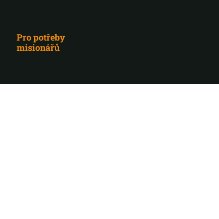
Pro potřeby
misionářů