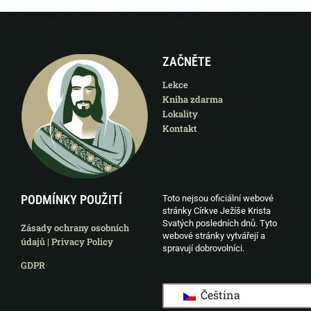
ZAČNĚTE
Lekce
Kniha zdarma
Lokality
Kontakt
PODMÍNKY POUŽITÍ
Toto nejsou oficiální webové
stránky Církve Ježíše Krista
Svatých posledních dnů. Tyto
Zásady ochrany osobních
webové stránky vytvářejí a
údajů | Privacy Policy
spravují dobrovolníci.
GDPR
Čeština