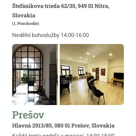
Štefánikova trieda 62/30, 949 01 Nitra,
Slovakia
(1. Poschodie)
Nedělní bohoslužby 14:00-16:00
Prešov
Hlavná 2913/85, 080 01 Prešov, Slovakia
Každá tretia nedeľa v mesiaci. 14:00-15:00