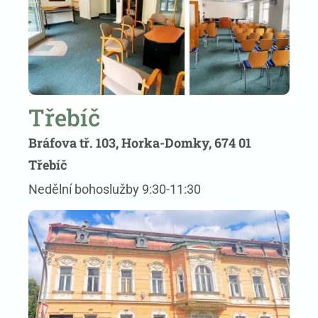
Třebíč
Bráfova tř. 103, Horka-Domky, 674 01
Třebíč
Nedělní bohoslužby 9:30-11:30