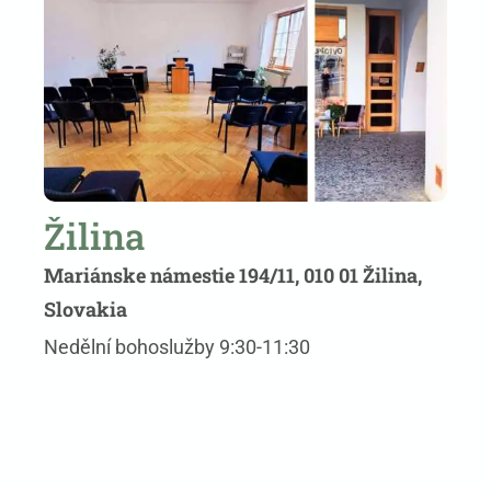
Žilina
Mariánske námestie 194/11, 010 01 Žilina,
Slovakia
Nedělní bohoslužby 9:30-11:30