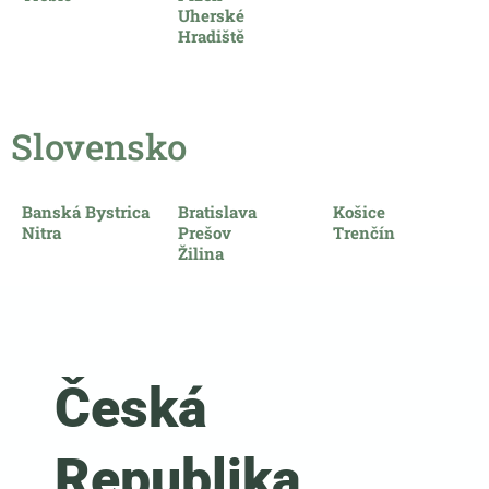
Uherské
Hradiště
Slovensko​
Banská Bystrica
Bratislava
Košice
Nitra
Prešov
Trenčín
Žilina
Česká
Republika