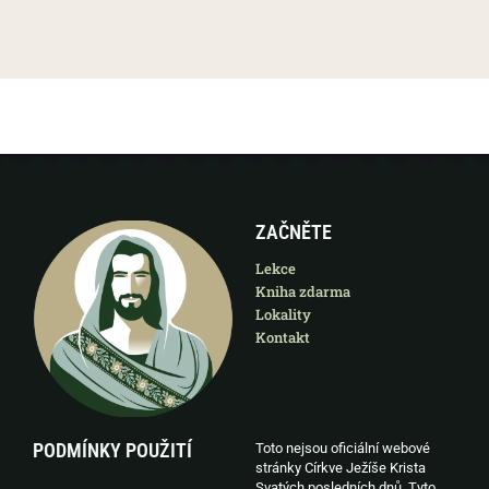
ZAČNĚTE
Lekce
Kniha zdarma
Lokality
Kontakt
PODMÍNKY POUŽITÍ
Toto nejsou oficiální webové
stránky Církve Ježíše Krista
Svatých posledních dnů. Tyto