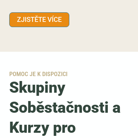
ZJISTĚTE VÍCE
POMOC JE K DISPOZICI
Skupiny
Soběstačnosti a
Kurzy pro