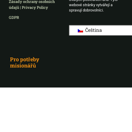
Zásady ochrany osobních
webové stránky vytvářejí a
údajů | Privacy Policy
spravují dobrovolníci.
GDPR
Čeština
Pro potřeby
misionářů