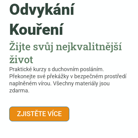
Odvykání
Kouření
Žijte svůj nejkvalitnější
život
Praktické kurzy s duchovním posláním.
Překonejte své překážky v bezpečném prostředí
naplněném vírou. Všechny materiály jsou
zdarma.
ZJISTĚTE VÍCE