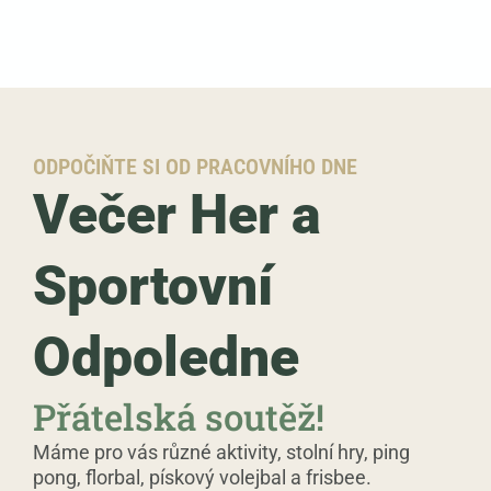
ODPOČIŇTE SI OD PRACOVNÍHO DNE
Večer Her a
Sportovní
Odpoledne
Přátelská soutěž!
Máme pro vás různé aktivity, stolní hry, ping
pong, florbal, pískový volejbal a frisbee.