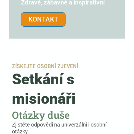
Zdravé, zábavné a inspirativní
KONTAKT
ZÍSKEJTE OSOBNÍ ZJEVENÍ
Setkání s
misionáři
Otázky duše
Zjistěte odpovědi na univerzální i osobní
otázky.