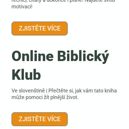
motivaci!
ZJISTĚTE VÍCE
Online Biblický
Klub
Ve slovenštině | Přečtěte si, jak vám tato kniha
může pomoci žít plnější život.
ZJISTĚTE VÍCE