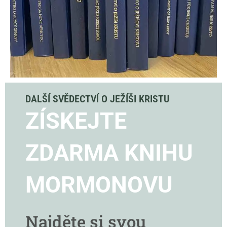
DALŠÍ SVĚDECTVÍ O JEŽÍŠI KRISTU
ZÍSKEJTE
ZDARMA KNIHU
MORMONOVU
Najděte si svou