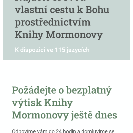
vlastní cestu k Bohu
prostřednictvím
Knihy Mormonovy
K dispozici ve 115 jazycích
Požádejte o bezplatný
výtisk Knihy
Mormonovy ještě dnes
Odpovíme vám do 24 hodin a domluvíme se