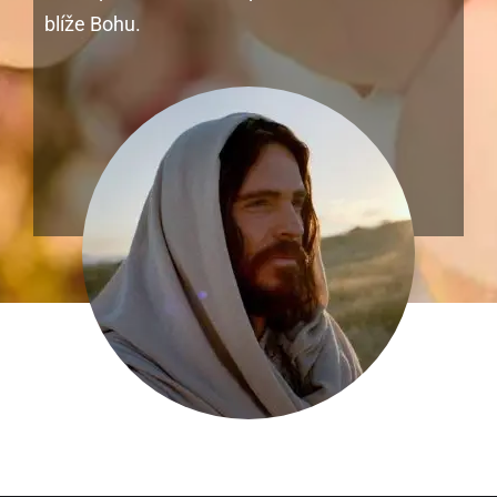
blíže Bohu.