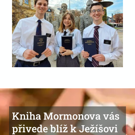
Kniha Mormonova vás
přivede blíž k Ježíšovi