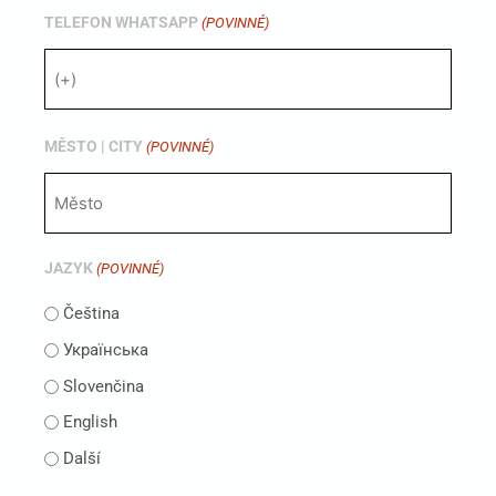
TELEFON WHATSAPP
(POVINNÉ)
MĚSTO | CITY
(POVINNÉ)
JAZYK
(POVINNÉ)
Čeština
Українська
Slovenčina
English
Další