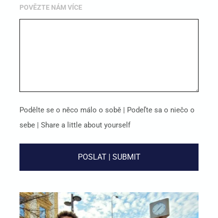
POVĚZTE NÁM VÍCE
Podělte se o něco málo o sobě | Podeľte sa o niečo o
sebe | Share a little about yourself