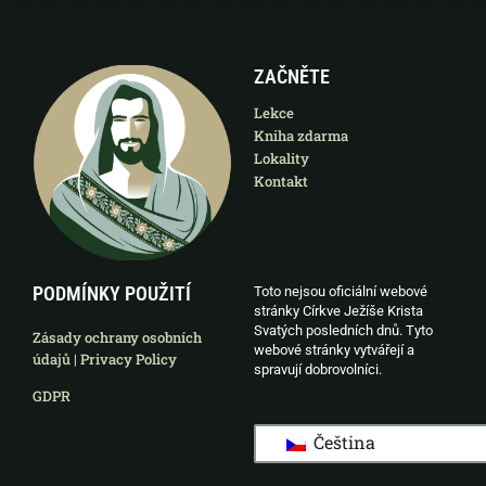
ZAČNĚTE
Lekce
Kniha zdarma
Lokality
Kontakt
PODMÍNKY POUŽITÍ
Toto nejsou oficiální webové
stránky Církve Ježíše Krista
Svatých posledních dnů. Tyto
Zásady ochrany osobních
webové stránky vytvářejí a
údajů | Privacy Policy
spravují dobrovolníci.
GDPR
Čeština