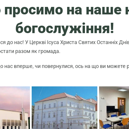
 просимо на наше 
богослужіння!
я до нас! У Церкві Ісуса Христа Святих Останніх Днів
остати разом як громада.
до нас вперше, чи повернулися, ось на що ви можете