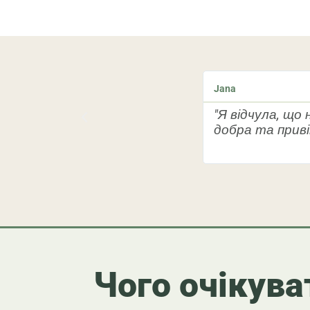
Jana
"Я відчула, що
добра та прив
Чого очікува