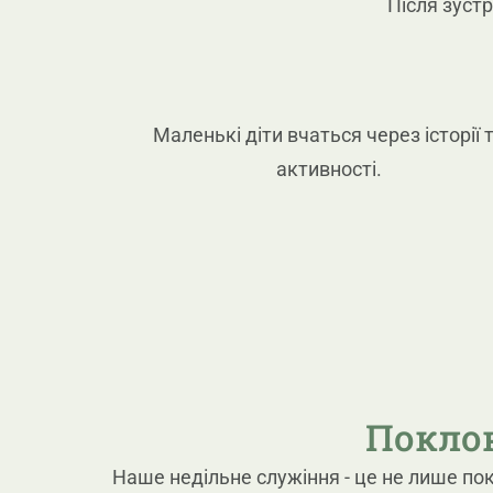
Після зустр
Маленькі діти вчаться через історії 
активності.
Поклон
Наше недільне служіння - це не лише пок