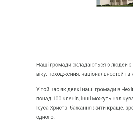
Наші громади складаються з людей з у
віку, походження, національностей та 
У той час як деякі наші громади в Чех
понад 100 членів, інші можуть налічува
Ісуса Христа, бажання жити краще, зро
одного.