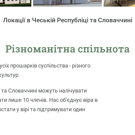
Локації в Чеській Республіці та Словаччині
Різноманітна спільнота
сіх прошарків суспільства - різного
культур.
ії та Словаччині можуть налічувати
ти лише 10 членів. Нас об'єднує віра в
стати у вірі та підтримувати один