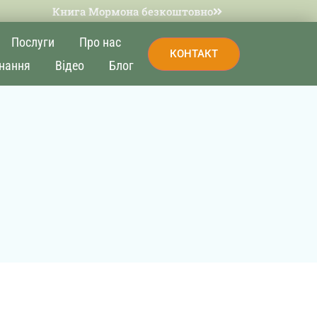
Книга Мормона безкоштовно
Послуги
Про нас
КОНТАКТ
нання
Відео
Блог