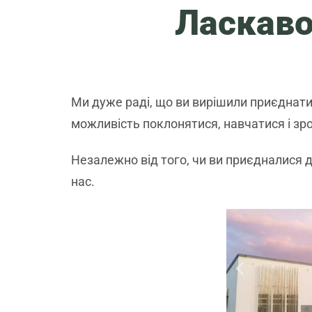
Ласкаво
Ми дуже раді, що ви вирішили приєднатис
можливість поклонятися, навчатися і зр
Незалежно від того, чи ви приєдналися 
нас.