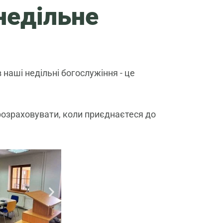
недільне
 наші недільні богослужіння - це
 розраховувати, коли приєднаєтеся до