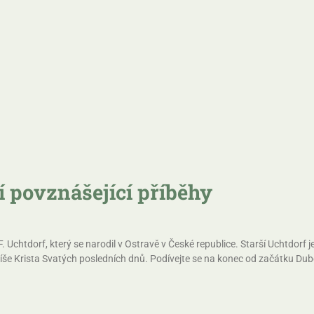
í povznášející příběhy
. Uchtdorf, který se narodil v Ostravě v České republice. Starší Uchtdorf j
žíše Krista Svatých posledních dnů. Podívejte se na konec od začátku Du