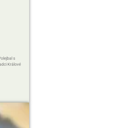
olejbal s
adci Králové