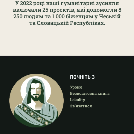
У 2022 році наші гуманітарні зусилля
включали 25 проєктів, які допомогли 8
250 людям та 1 000 біженцям у Чеській
та Словацькій Республіках.
ПОЧНІТЬ З
Уроки
Безкоштовна книга
Lokality
Зв'язатися