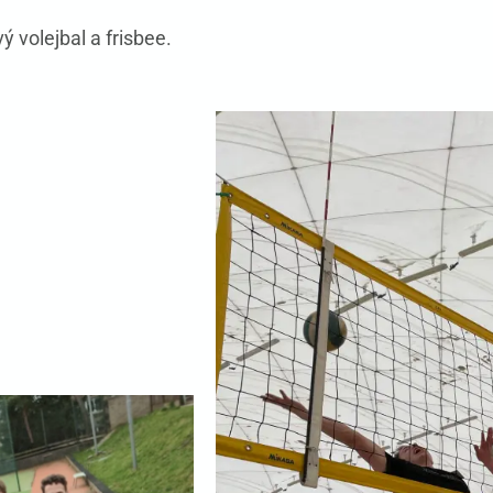
ý volejbal a frisbee.