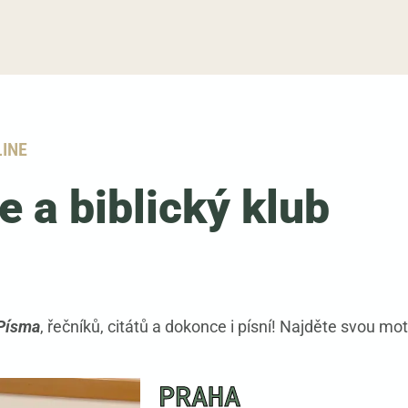
LINE
e a biblický klub
Písma
, řečníků, citátů a dokonce i písní! Najděte svou mot
PRAHA