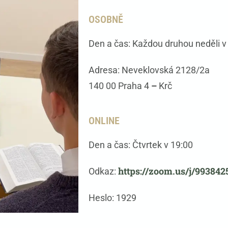
OSOBNĚ
Den a čas
: Každou druhou neděli v
Adresa
: Neveklovská 2128/2a
140 00 Praha 4
–
Krč
ONLINE
Den a čas
: Čtvrtek v 19:00
https://zoom.us/j/993842
Odkaz:
Heslo: 1929