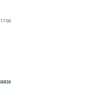
 17:00
58826