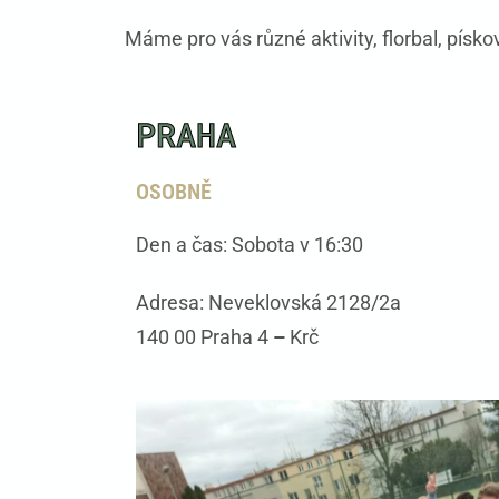
Máme pro vás různé aktivity, florbal, pískov
PRAHA
OSOBNĚ
Den a čas
: Sobota v 16:30
Adresa
: Neveklovská 2128/2a
140 00 Praha 4
–
Krč