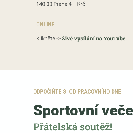
140 00 Praha 4
–
Krč
ONLINE
Živé vysílání na YouTube
Klikněte ->
ODPOČIŇTE SI OD PRACOVNÍHO DNE
Sportovní veče
Přátelská soutěž!