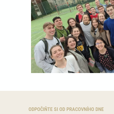
ODPOČIŇTE SI OD PRACOVNÍHO DNE