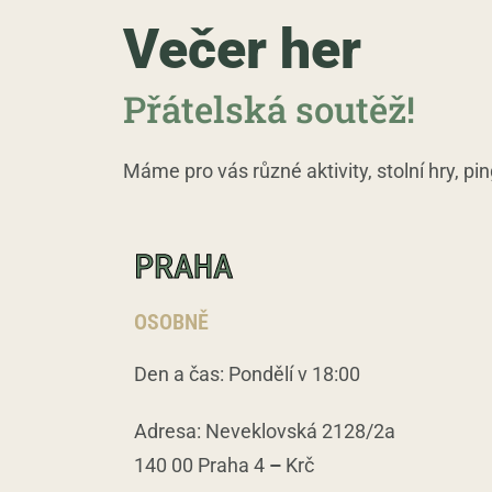
Večer her
Přátelská soutěž!
Máme pro vás různé aktivity, stolní hry, pi
PRAHA
OSOBNĚ
Den a čas
: Pondělí v 18:00
Adresa
: Neveklovská 2128/2a
140 00 Praha 4
–
Krč