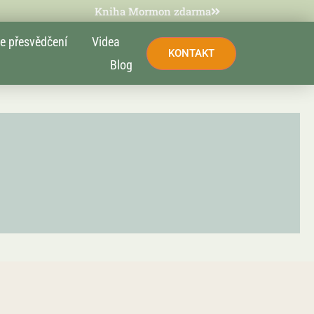
Kniha Mormon zdarma
e přesvědčení
Videa
KONTAKT
Blog