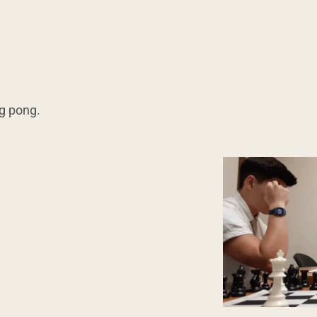
ng pong.