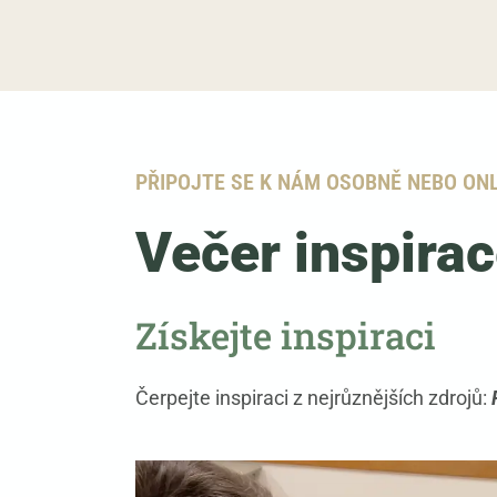
PŘIPOJTE SE K NÁM OSOBNĚ NEBO ON
Večer inspirac
Získejte inspiraci
Čerpejte inspiraci z nejrůznějších zdrojů: